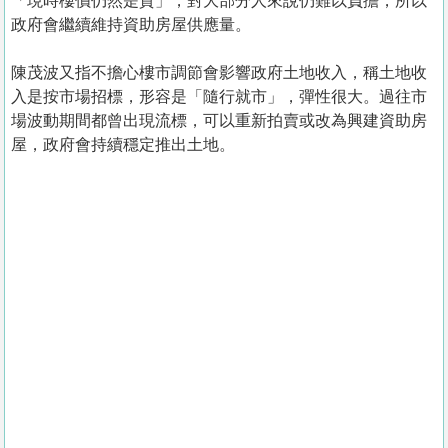
「現時樓價仍然是貴」，對大部分人來說仍難以負擔，所以
政府會繼續維持資助房屋供應量。
陳茂波又指不擔心樓市調節會影響政府土地收入，稱土地收
入是按市場招標，形容是「隨行就市」，彈性很大。過往市
場波動期間都曾出現流標，可以重新拍賣或改為興建資助房
屋，政府會持續穩定推出土地。