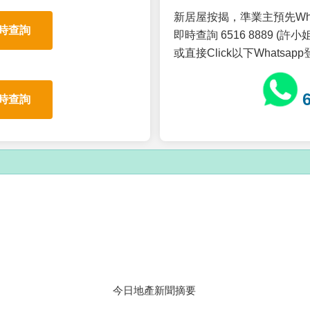
新居屋按揭，準業主預先Wh
時查詢
即時查詢 6516 8889 (許小姐
或直接Click以下Whatsap
時查詢
今日地產新聞摘要