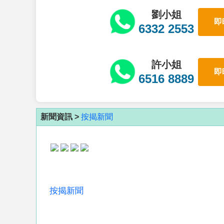
劉小姐
即
6332 2553
許小姐
即
6516 8889
新聞資訊 >
按揭新聞
按揭新聞