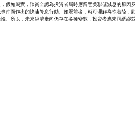
息，假如屬實，陳衞全認為投資者屆時應留意美聯儲減息的原因
險事件而作出的快速降息行動。如屬前者，就可理解為軟着陸，
避險。所以，未來經濟走向仍存在各種變數，投資者應未雨綢繆