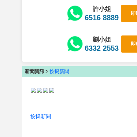
許小姐
即
6516 8889
劉小姐
即
6332 2553
新聞資訊 >
按揭新聞
按揭新聞