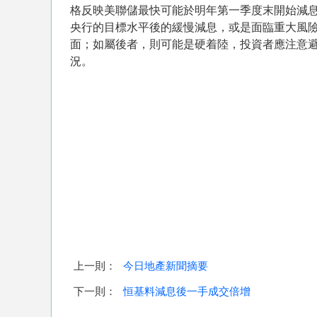
格反映美聯儲最快可能於明年第一季度末開始減
央行的目標水平後的緩慢減息，或是面臨重大風
面；如屬後者，則可能是硬着陸，投資者應注意
況。
上一則：
今日地產新聞摘要
下一則：
恒基料減息後一手成交倍增