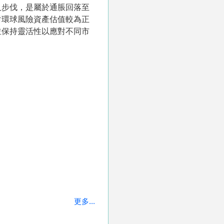
及步伐，是屬於通脹回落至
對環球風險資產估值較為正
並保持靈活性以應對不同市
更多...