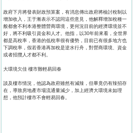
政府下月將發表財政預算案，有消息傳出政府將檢討稅制以
增加收入，王于漸表示不認同這些意見，他解釋增加稅種一
般都會不利本港整體營商環境，更何況目前的經濟環境並不
好，將不利吸引資金和人才。他指，以30年前來看，全世界
都是高稅率，香港的低稅率很有優勢，目前已有很多地方也
下調稅率，假若香港再加稅是逆水行舟，對營商環境、資金
或者招攬人才都不利。
大環境欠佳 樓市難輕易回春
談及樓市情況，他認為政府雖然有減辣，但畢竟仍有辣招存
在，導致房地產市場流通量減少，加上經濟大環境未如理
想，他預計樓市不會輕易回春。