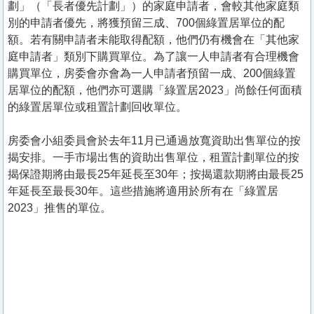
劃」（「長者優先計劃」）的家庭申請者，會較其他家庭類
別的申請者優先，將獲預留三成、700個綠置居單位的配
額。若有關申請者未能取得配額，他們仍有機會在「其他家
庭申請者」類別下購買單位。為了讓一人申請者有合理機會
購買單位，房委會亦會為一人申請者預留一成、200個綠置
居單位的配額，他們亦可選購「綠置居2023」尚餘任何面積
的綠置居單位或租置計劃回收單位。
房委會小組委員會於去年11月已通過放寬資助出售單位的按
揭安排。一手市場出售的資助出售單位，租置計劃單位的按
揭保證期將由最長25年延長至30年；按揭還款期將由最長25
年延長至最長30年。這些措施將適用於所有在「綠置居
2023」推售的單位。