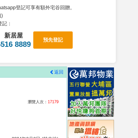
atsapp登記可享有額外宅谷回贈。
)
p登記：
新居屋
預先登記
6516 8889
返回
瀏覽人次：
17179