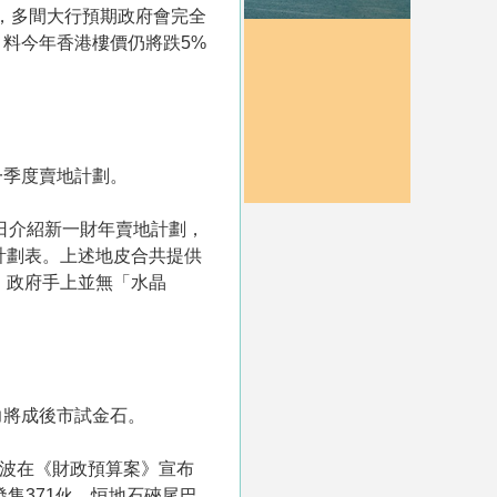
，多間大行預期政府會完全
料今年香港樓價仍將跌5%
一季度賣地計劃。
近日介紹新一財年賣地計劃，
計劃表。上述地皮合共提供
，政府手上並無「水晶
力將成後市試金石。
陳茂波在《財政預算案》宣布
售371伙。恒地石硤尾巴