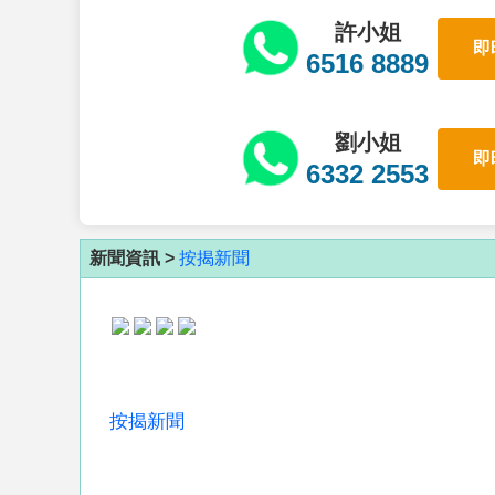
許小姐
即
6516 8889
劉小姐
即
6332 2553
新聞資訊 >
按揭新聞
按揭新聞