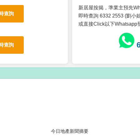
新居屋按揭，準業主預先Wh
時查詢
即時查詢 6332 2553 (劉小姐
或直接Click以下Whatsap
時查詢
今日地產新聞摘要