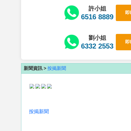
許小姐
即
6516 8889
劉小姐
即
6332 2553
新聞資訊 >
按揭新聞
按揭新聞