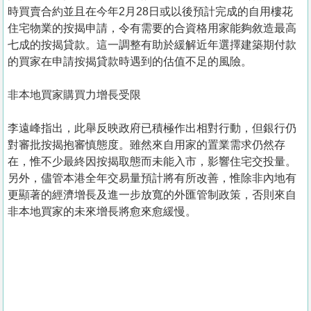
時買賣合約並且在今年2月28日或以後預計完成的自用樓花
住宅物業的按揭申請，令有需要的合資格用家能夠敘造最高
七成的按揭貸款。這一調整有助於緩解近年選擇建築期付款
的買家在申請按揭貸款時遇到的估值不足的風險。
非本地買家購買力增長受限
李遠峰指出，此舉反映政府已積極作出相對行動，但銀行仍
對審批按揭抱審慎態度。雖然來自用家的置業需求仍然存
在，惟不少最終因按揭取態而未能入市，影響住宅交投量。
另外，儘管本港全年交易量預計將有所改善，惟除非內地有
更顯著的經濟增長及進一步放寬的外匯管制政策，否則來自
非本地買家的未來增長將愈來愈緩慢。