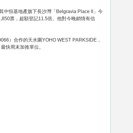
基地產旗下長沙灣「Belgravia Place II」今
850票，超額登記11.5倍。他對今晚銷情有信
6）合作的天水圍YOHO WEST PARKSIDE，
，最快周末加推單位。