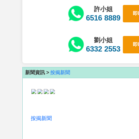
許小姐
即
6516 8889
劉小姐
即
6332 2553
新聞資訊 >
按揭新聞
按揭新聞