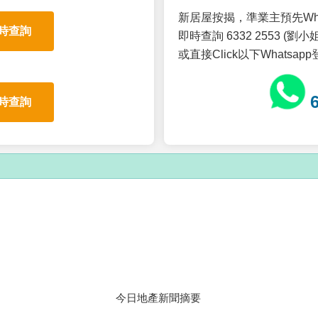
新居屋按揭，準業主預先Wh
時查詢
即時查詢 6332 2553 (劉小姐
或直接Click以下Whatsap
時查詢
今日地產新聞摘要