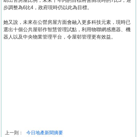
助出售房屋比例，未來十年內的目標將會由現時的7比3，逐
步調整為6比4，政府現時仍以此為目標。
她又說，未來在公營房屋方面會融入更多科技元素，現時已
選出十個公共屋邨作智慧管理試點，利用物聯網感應器、機
器人以及中央物業管理平台，令屋邨管理更有效益。
上一則：
今日地產新聞摘要