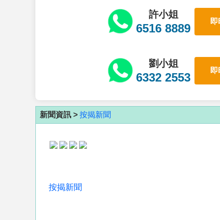
許小姐
即
6516 8889
劉小姐
即
6332 2553
新聞資訊 >
按揭新聞
按揭新聞