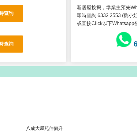
新居屋按揭，準業主預先Wh
時查詢
即時查詢 6332 2553 (劉小姐
或直接Click以下Whatsap
時查詢
八成大屋苑估價升