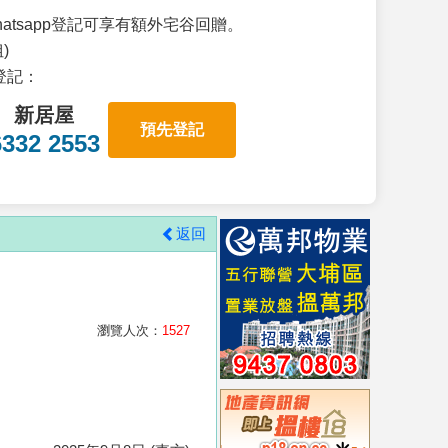
atsapp登記可享有額外宅谷回贈。
)
p登記：
新居屋
預先登記
6332 2553
返回
瀏覽人次：
1527