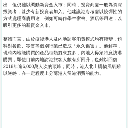
出，但仍難以調動新資金入市；同時，投資商廈一般為資深
投資者，甚少有新投資者加入。他建議港府考慮以較彈性的
方式處理商廈用途，例如可轉作學生宿舍、酒店等用途，以
吸引更多的新資金入市。
整體而言，由於疫後港人及內地訪客消費模式均有轉變，預
料對餐飲、零售等個別行業已造成「永久傷害」。他解釋，
現時內地能購買的產品種類愈來愈多，內地人毋須特意訪港
購買，即使目前內地訪港旅客人數有所回升，也難以回復
2018年逾6,000萬人次的頂峰；同時，港人北上購物風氣難
以逆轉，亦一定程度上分薄港人留港消費的能力。