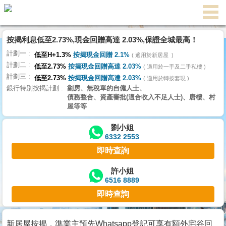
代
理
按揭利息低至2.73%,現金回贈高達 2.03%,保證全城最高！
主
計劃一
頁
低至H+1.3%
按揭現金回贈 2.1%
適用於新居屋
計劃二
低至2.73%
按揭現金回贈高達 2.03%
適用於一手及二手私樓
計劃三
搵
低至2.73%
按揭現金回贈高達 2.03%
適用於轉按套現
銀行特別按揭計劃
劏房、無稅單的自僱人士、
樓/
債務整合、資產審批(適合收入不足人士)、唐樓、村
成
屋等等
交
劉小姐
6332 2553
業
即時查詢
主
放
許小姐
6516 8889
盤
即時查詢
宅
谷
新居屋按揭，準業主預先Whatsapp登記可享有額外宅谷回