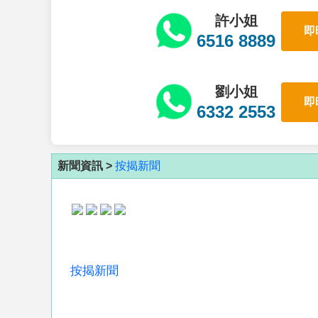
許小姐
即
6516 8889
劉小姐
即
6332 2553
新聞資訊 >
按揭新聞
按揭新聞