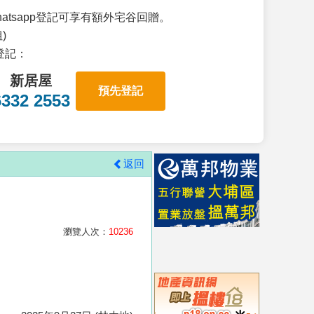
atsapp登記可享有額外宅谷回贈。
)
p登記：
新居屋
預先登記
6332 2553
返回
瀏覽人次：
10236