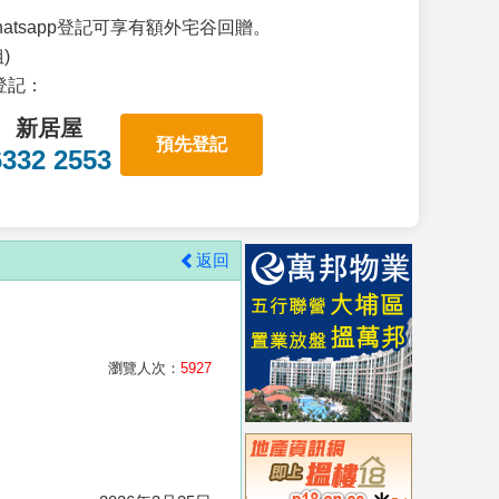
atsapp登記可享有額外宅谷回贈。
)
p登記：
新居屋
預先登記
6332 2553
返回
瀏覽人次：
5927