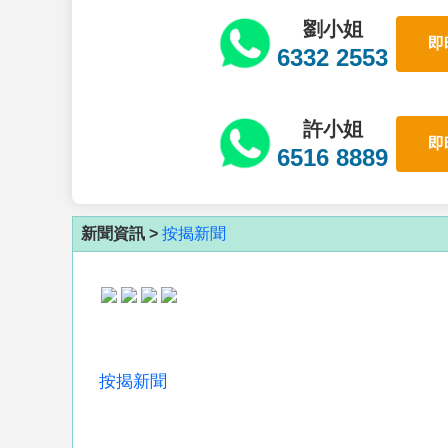
劉小姐
即
6332 2553
許小姐
即
6516 8889
新聞資訊 >
按揭新聞
按揭新聞