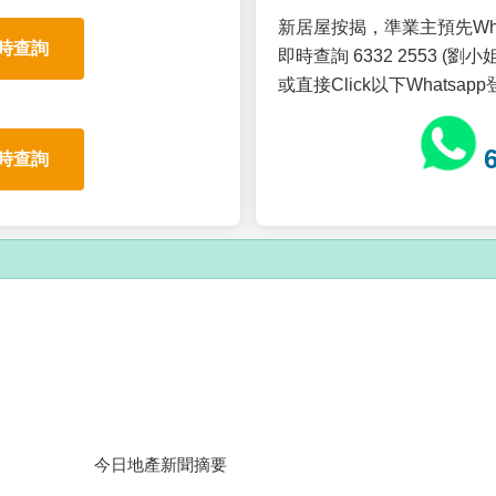
新居屋按揭，準業主預先Wh
時查詢
即時查詢 6332 2553 (劉小姐
或直接Click以下Whatsap
時查詢
今日地產新聞摘要