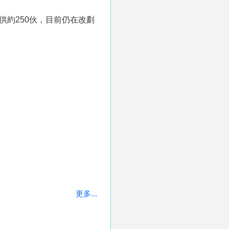
供約250伙，目前仍在改劃
更多...