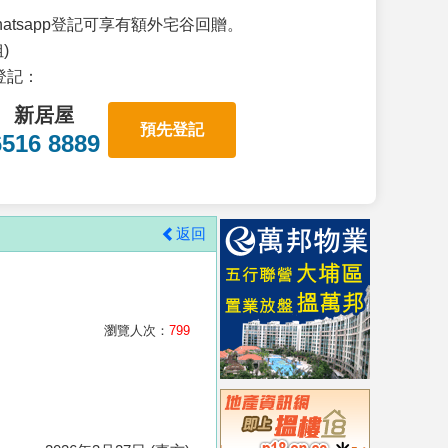
atsapp登記可享有額外宅谷回贈。
)
p登記：
新居屋
預先登記
6516 8889
返回
瀏覽人次：
799