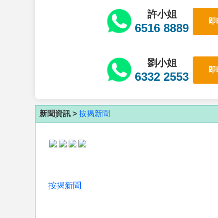
許小姐
即
6516 8889
劉小姐
即
6332 2553
新聞資訊 >
按揭新聞
按揭新聞