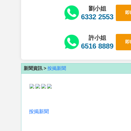
劉小姐
即
6332 2553
許小姐
即
6516 8889
新聞資訊 >
按揭新聞
按揭新聞