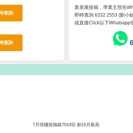
新居屋按揭，準業主預先Wh
時查詢
即時查詢 6332 2553 (劉小姐
或直接Click以下Whatsap
時查詢
7月現樓按揭錄7014宗 創15月新高