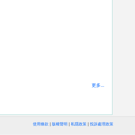
更多...
使用條款
|
版權聲明
|
私隱政策
|
投訴處理政策