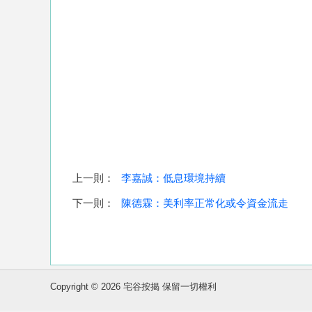
上一則：
李嘉誠：低息環境持續
下一則：
陳德霖：美利率正常化或令資金流走
Copyright © 2026 宅谷按揭 保留一切權利