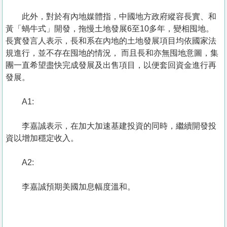
此外，對於有內地媒體指，中國地方政府縱容長實、和
黃「蝸牛式」開發，拖慢土地發展6至10多年，變相囤地。
長實發言人表示，長和系在內地的土地發展項目均依國家法
規進行，並不存在囤地的情況， 而且長和亦無囤地意圖，集
團一直希望盡快完成發展及出售項目，以便套回資金進行再
發展。
A1:
李嘉誠表示，在加大加速基建投資的同時，繼續開發投
資以增加穩定收入。
A2:
李嘉誠預期美國加息幅度溫和。