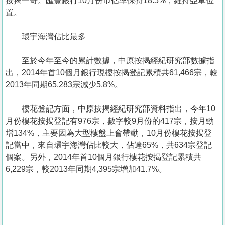
按揭一哥。匯豐銀行10月份巿佔率保持18.5%，維持亞軍位
置。
環宇海灣佔比最多
至於今年至今的累計數據，中原按揭經紀研究部數據指
出，2014年首10個月銀行現樓按揭登記累積共61,466宗，較
2013年同期65,283宗減少5.8%。
樓花登記方面，中原按揭經紀研究部資料指出，今年10
月份樓花按揭登記有976宗，數字較9月份的417宗，按月勁
增134%，主要因為大型樓盤上會帶動，10月份樓花按揭登
記當中，來自環宇海灣佔比較大，佔達65%，共634宗登記
個案。另外，2014年首10個月銀行樓花按揭登記累積共
6,229宗，較2013年同期4,395宗增加41.7%。