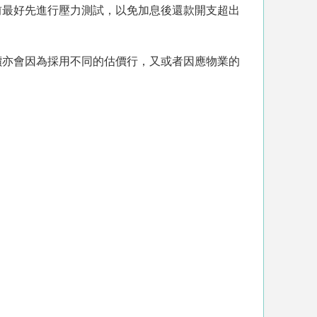
前最好先進行壓力測試，以免加息後還款開支超出
價亦會因為採用不同的估價行，又或者因應物業的