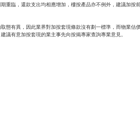
周期重臨，還款支出均相應增加，樓按產品亦不例外，建議加按
的取態有異，因此業界對加按套現條款沒有劃一標準，而物業估
，建議有意加按套現的業主事先向按揭專家查詢專業意見。