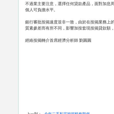
不過業主要注意，選擇任何貸款產品，面對加息
個人可負擔水平。
銀行審批按揭速度並非一致，由於在按揭業務上
質素參差而有所不同，影響加按套現按揭貸款額
經絡按揭轉介首席經濟分析師 劉圓圓
上一則：
今年二手私宅按揭料創新低