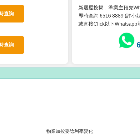
新居屋按揭，準業主預先Wh
時查詢
即時查詢 6516 8889 (許小姐
或直接Click以下Whatsap
時查詢
物業加按要諗利率變化