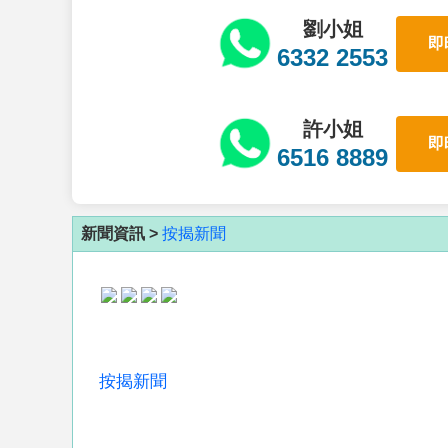
劉小姐
即
6332 2553
許小姐
即
6516 8889
新聞資訊 >
按揭新聞
按揭新聞