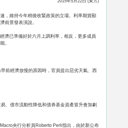
2015年5月22日 (東方)
加速，維持今年稍後收緊政策的立場。利率期貨顯
經濟前景發表演說。
國經濟已準備好於六月上調利率，相反，更多成員
可能。
論早前經濟放慢的原因時，官員提出惡劣天氣、西
交易、債市流動性降低和債券基金資產冒升會加劇
cro央行分析員Roberto Perli指出，由於新公布