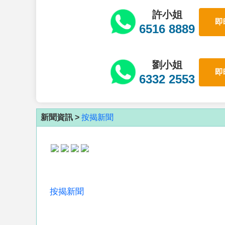
許小姐
即
6516 8889
劉小姐
即
6332 2553
新聞資訊 >
按揭新聞
按揭新聞