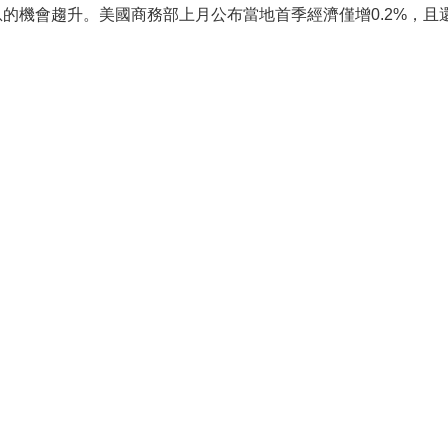
的機會趨升。美國商務部上月公布當地首季經濟僅增0.2%，且