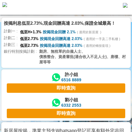
代
理
按揭利息低至2.73%,現金回贈高達 2.03%,保證全城最高！
主
計劃一
頁
低至H+1.3%
按揭現金回贈 2.1%
適用於新居屋
計劃二
低至2.73%
按揭現金回贈高達 2.03%
適用於一手及二手私樓
計劃三
搵
低至2.73%
按揭現金回贈高達 2.03%
適用於轉按套現
銀行特別按揭計劃
劏房、無稅單的自僱人士、
樓/
債務整合、資產審批(適合收入不足人士)、唐樓、村
成
屋等等
交
許小姐
6516 8889
業
即時查詢
主
放
劉小姐
6332 2553
盤
即時查詢
宅
谷
新居屋按揭，準業主預先Whatsapp登記可享有額外宅谷回