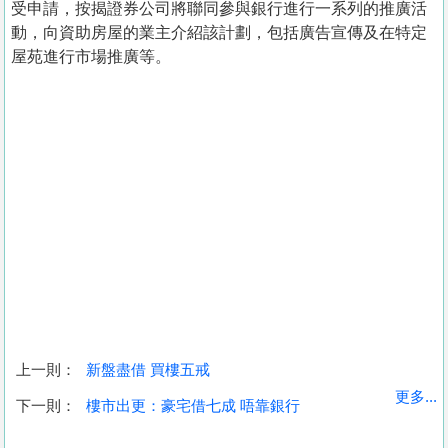
受申請，按揭證券公司將聯同參與銀行進行一系列的推廣活
動，向資助房屋的業主介紹該計劃，包括廣告宣傳及在特定
屋苑進行市場推廣等。
上一則：
新盤盡借 買樓五戒
收
更多...
下一則：
樓市出更：豪宅借七成 唔靠銀行
藏