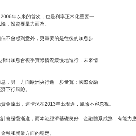
是2006年以來的首次，也是利率正常化重要一
風險，投資要量力而為。
相信不會感到意外，更重要的是往後的加息步
也指出加息會視乎實際情況緩慢地進行，未來情
加息，另一方面歐洲央行進一步量寬；國際金融
經濟下行風險。
資金流出，這情況在2013年出現過，風險不容忽視。
估計會緩慢漸進，而本港經濟基礎良好，金融體系成熟，有能力
、金融和就業方面的穩定。