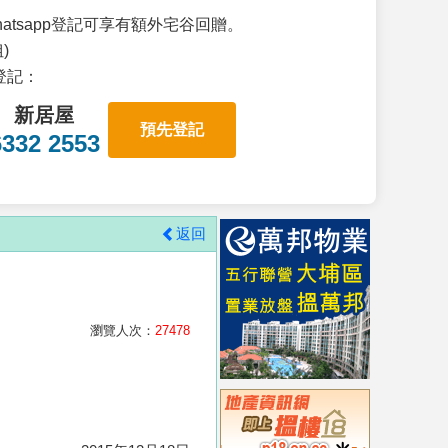
atsapp登記可享有額外宅谷回贈。
)
p登記：
新居屋
預先登記
6332 2553
返回
瀏覽人次：
27478