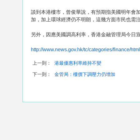
談到本港樓市，曾俊華說，有預期指美國明年會
加，加上環球經濟仍不明朗，這幾方面市民也需
另外，因應美國調高利率，香港金融管理局今日宣布
http://www.news.gov.hk/tc/categories/finance/h
上一則：
港最優惠利率維持不變
下一則：
金管局：樓價下調壓力仍增加