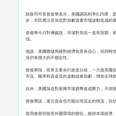
財政司司長曾俊華表示，美國調高利率0.25厘，
步，市民應注意加息對加劇資產市場波動造成的
曾俊華今日對傳媒說，市場對加息一直有預期，
伐。
他說，美國聯儲局雖對經濟前景有信心，但同時
況仍有很大的不穩定性。
曾俊華指，世界主要央行政策分歧，一方面美國
市況、匯率和資金流向波動或會加劇，增加全球
此外，美國加息對新興市場貨幣造成壓力，不排除
曾俊華說，港元資金也可能出現流走的情況，但
當局會密切留意外圍環境的變化，維持本港經濟