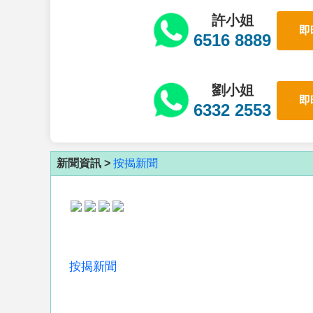
許小姐
即
6516 8889
劉小姐
即
6332 2553
新聞資訊 >
按揭新聞
按揭新聞