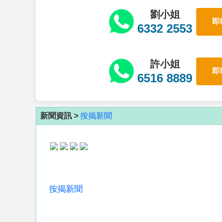
劉小姐
即
6332 2553
許小姐
即
6516 8889
新聞資訊 >
按揭新聞
按揭新聞