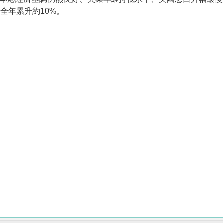
全年累升約10%。