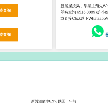
新居屋按揭，準業主預先Wh
時查詢
即時查詢 6516 8889 (許小姐
或直接Click以下Whatsap
時查詢
新盤溢價率8.9% 跌回一年前