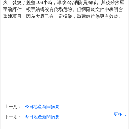
火，焚燒了整整108小時，導致2名消防員殉職。其後雖然屋
宇署評估，樓宇結構沒有倒塌危險。但恒隆於文件中表明會
重建項目，因為大廈已有一定樓齡，重建較維修更有效益。
上一則：
今日地產新聞摘要
收
更多...
下一則：
今日地產新聞摘要
藏