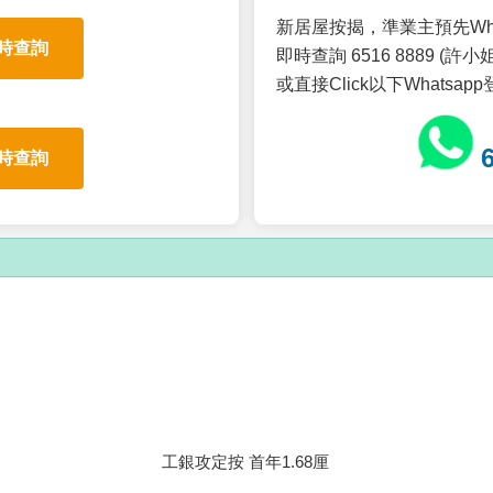
新居屋按揭，準業主預先Wh
時查詢
即時查詢 6516 8889 (許小姐
或直接Click以下Whatsap
時查詢
工銀攻定按 首年1.68厘