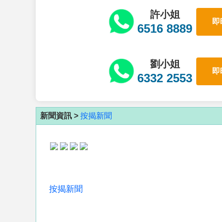
許小姐
即
6516 8889
劉小姐
即
6332 2553
新聞資訊 >
按揭新聞
按揭新聞