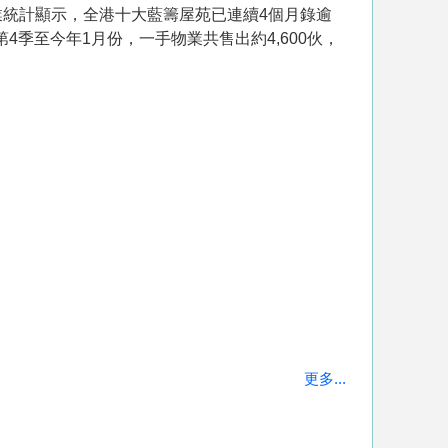
統計顯示，全港十大藍籌屋苑已連續4個月錄逾
季至今年1月份，一手物業共售出約4,600伙，
更多...