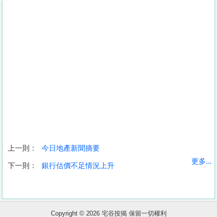
上一則：
今日地產新聞摘要
收
更多...
下一則：
銀行估價不足情況上升
藏
樓
盤
Copyright © 2026 宅谷按揭 保留一切權利