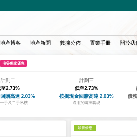
地產博客
地產新聞
數據公佈
置業手冊
關於我
宅谷獨家優惠
計劃二
計劃三
至2.73%
低至2.73%
回贈高達 2.03%
按揭現金回贈高達 2.03%
債務
一手及二手私樓
適用於轉按套現
最新優惠