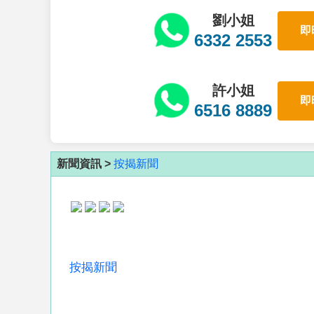
劉小姐
即
6332 2553
許小姐
即
6516 8889
新聞資訊 >
按揭新聞
按揭新聞