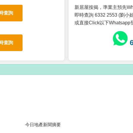
新居屋按揭，準業主預先Wh
時查詢
即時查詢 6332 2553 (劉小姐
或直接Click以下Whatsap
時查詢
今日地產新聞摘要