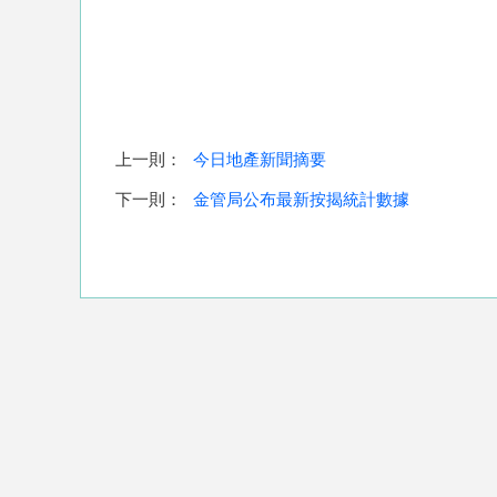
上一則：
今日地產新聞摘要
下一則：
金管局公布最新按揭統計數據