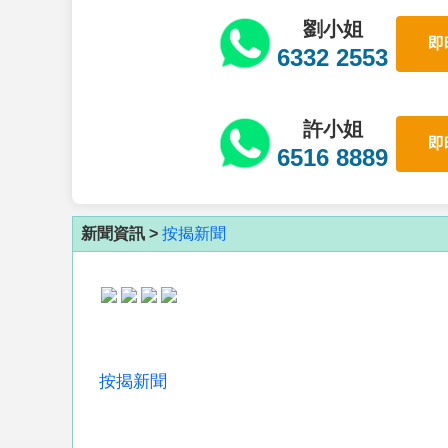
劉小姐
即
6332 2553
許小姐
即
6516 8889
新聞資訊 >
按揭新聞
按揭新聞