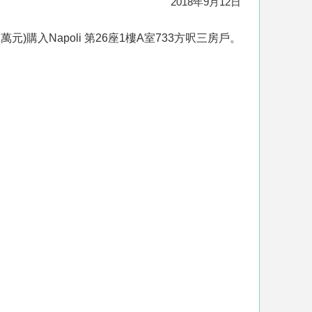
2018年9月12日
元)購入Napoli 第26座1樓A室733方呎三房戶。