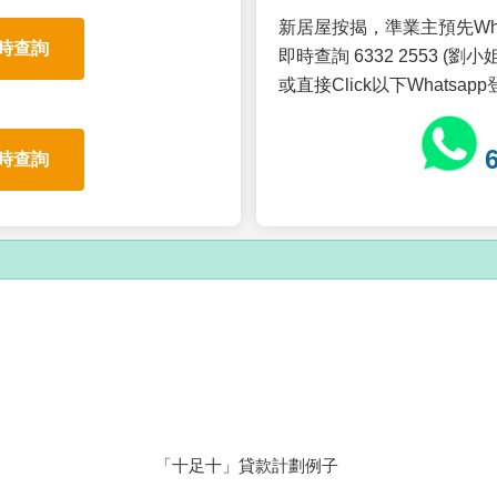
新居屋按揭，準業主預先Wh
時查詢
即時查詢 6332 2553 (劉小姐
或直接Click以下Whatsap
時查詢
「十足十」貸款計劃例子