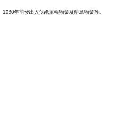
、1980年前發出入伙紙單幢物業及離島物業等。