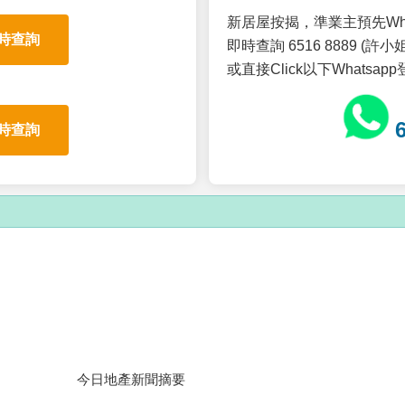
新居屋按揭，準業主預先Wh
時查詢
即時查詢 6516 8889 (許小姐
或直接Click以下Whatsap
時查詢
今日地產新聞摘要