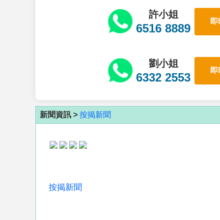
許小姐
即
6516 8889
劉小姐
即
6332 2553
新聞資訊 >
按揭新聞
按揭新聞