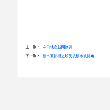
上一則：
今日地產新聞摘要
下一則：
樓市五節棍之股災後樓市或轉角