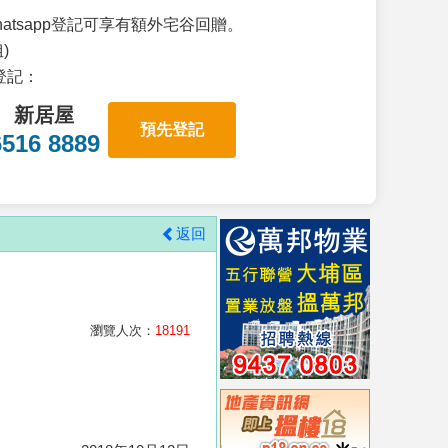
atsapp登記可享有額外宅谷回贈。
)
p登記：
新居屋
預先登記
6516 8889
返回
瀏覽人次：
18191