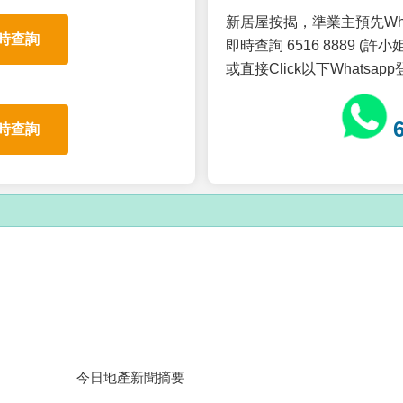
新居屋按揭，準業主預先Wh
時查詢
即時查詢 6516 8889 (許小姐
或直接Click以下Whatsap
時查詢
今日地產新聞摘要