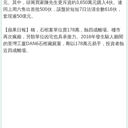
元。其中，頭籌買家陳先生更斥資約3,650萬元購入4伙。連
同上周六售出首批500伙，該盤於短短7日沽清全數616伙，
套現逾50億元。
【蘋果日報】稱，石棺案單位賣178萬，蝕四成離場。樓市
再次瘋癲，另類單位凶宅也具承接力。2016年發生駭人聽聞
的荃灣工廈DAN6石棺藏屍案，剛以178萬元易手，投資者蝕
近四成離場。