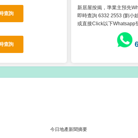
新居屋按揭，準業主預先Wh
時查詢
即時查詢 6332 2553 (劉小姐
或直接Click以下Whatsap
時查詢
今日地產新聞摘要