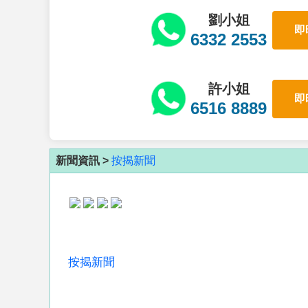
劉小姐
即
6332 2553
許小姐
即
6516 8889
新聞資訊 >
按揭新聞
按揭新聞