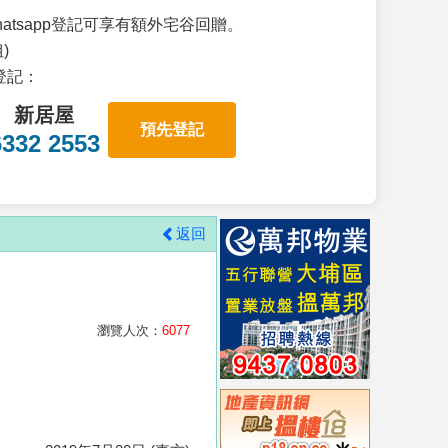
atsapp登記可享有額外宅谷回贈。
)
p登記：
新居屋
預先登記
6332 2553
返回
瀏覽人次：
6077