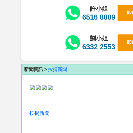
許小姐
即
6516 8889
劉小姐
即
6332 2553
新聞資訊 >
按揭新聞
按揭新聞