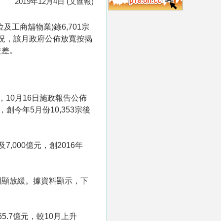
2019年12月4日 (文匯報)
工商舖物業)錄6,701宗
市況，該月政府公佈放寬按揭
較差。
，10月16日施政報告公佈
今年5月份10,353宗後
7,000億元，創2016年
明顯放緩。據資料顯示，下
65.7億元，較10月上升