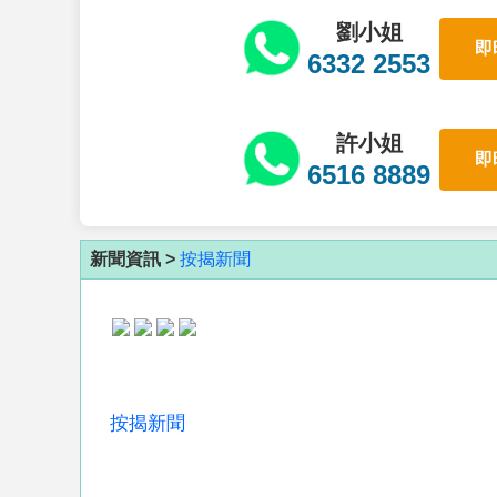
劉小姐
即
6332 2553
許小姐
即
6516 8889
新聞資訊 >
按揭新聞
按揭新聞