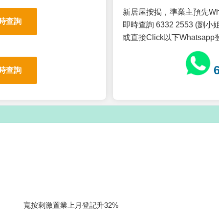
新居屋按揭，準業主預先Wh
時查詢
即時查詢 6332 2553 (劉小姐
或直接Click以下Whatsap
時查詢
寬按刺激置業上月登記升32%