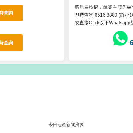
新居屋按揭，準業主預先Wh
時查詢
即時查詢 6516 8889 (許小姐
或直接Click以下Whatsap
時查詢
今日地產新聞摘要