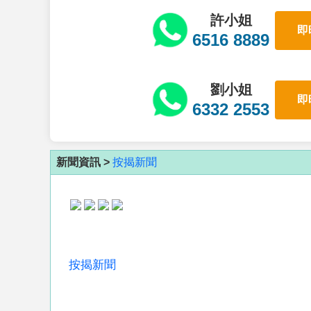
許小姐
即
6516 8889
劉小姐
即
6332 2553
新聞資訊 >
按揭新聞
按揭新聞