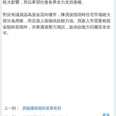
較大影響，所以希望社會各界全力支持接種。
對於有議員認為資金流向樓市，陳茂波指現時住宅市場絕大
部分為用家，而且港人按揭供款能力強。買家入市需要相當
金額的首期外，亦要通過壓力測試，故供款能力仍屬安全水
平。
上一則：
房協樓按揭與居屋有別
收
更多...