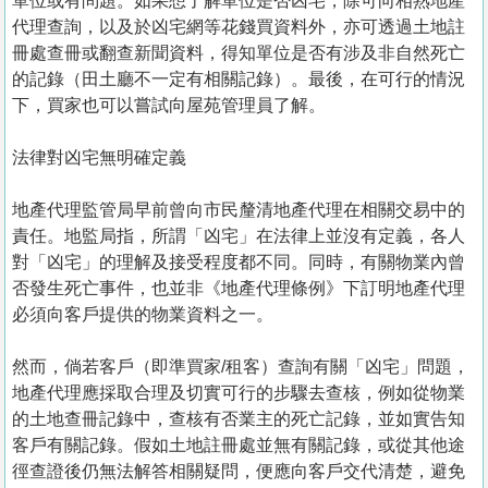
單位或有問題。如果想了解單位是否凶宅，除可向相熟地產
代理查詢，以及於凶宅網等花錢買資料外，亦可透過土地註
冊處查冊或翻查新聞資料，得知單位是否有涉及非自然死亡
的記錄（田土廳不一定有相關記錄）。最後，在可行的情況
下，買家也可以嘗試向屋苑管理員了解。
法律對凶宅無明確定義
地產代理監管局早前曾向市民釐清地產代理在相關交易中的
責任。地監局指，所謂「凶宅」在法律上並沒有定義，各人
對「凶宅」的理解及接受程度都不同。同時，有關物業內曾
否發生死亡事件，也並非《地產代理條例》下訂明地產代理
必須向客戶提供的物業資料之一。
然而，倘若客戶（即準買家/租客）查詢有關「凶宅」問題，
地產代理應採取合理及切實可行的步驟去查核，例如從物業
的土地查冊記錄中，查核有否業主的死亡記錄，並如實告知
客戶有關記錄。假如土地註冊處並無有關記錄，或從其他途
徑查證後仍無法解答相關疑問，便應向客戶交代清楚，避免