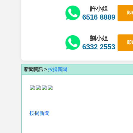
許小姐
即
6516 8889
劉小姐
即
6332 2553
新聞資訊 >
按揭新聞
按揭新聞