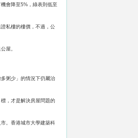
有機會降至5%，綠表則低至
保證私樓的樓價，不過，公
租公屋。
僧多粥少」的情況下仍屬治
目標，才是解決房屋問題的
入市。香港城市大學建築科