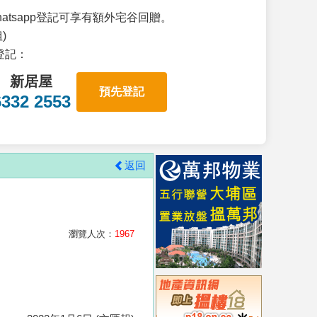
atsapp登記可享有額外宅谷回贈。
)
p登記：
新居屋
預先登記
6332 2553
返回
瀏覽人次：
1967