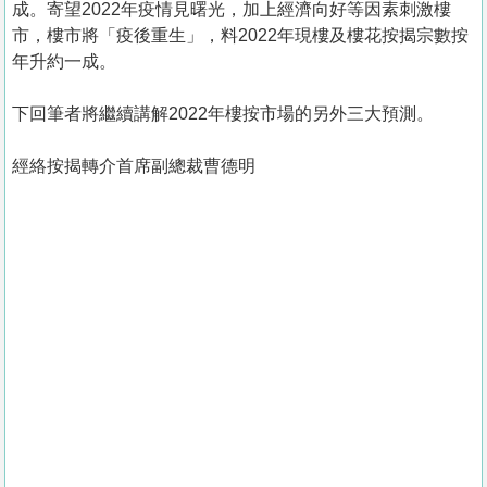
成。寄望2022年疫情見曙光，加上經濟向好等因素刺激樓
市，樓市將「疫後重生」，料2022年現樓及樓花按揭宗數按
年升約一成。
下回筆者將繼續講解2022年樓按市場的另外三大預測。
經絡按揭轉介首席副總裁曹德明