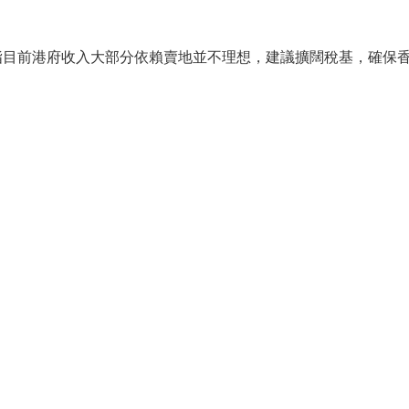
指目前港府收入大部分依賴賣地並不理想，建議擴闊稅基，確保