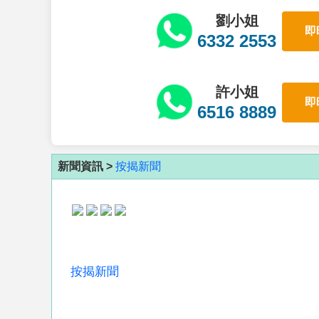
劉小姐
即
6332 2553
許小姐
即
6516 8889
新聞資訊 >
按揭新聞
按揭新聞