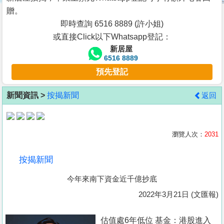
按
贈。
揭
即時查詢 6516 8889 (許小姐)
或直接Click以下Whatsapp登記：
地
新居屋
產
6516 8889
博
預先登記
客
新聞資訊 >
按揭新聞
返回
地
產
新
瀏覽人次：
2031
聞
按揭新聞
數
今年來南下資金近千億抄底
據
公
2022年3月21日 (文匯報)
佈
估值處6年低位 基金：港股進入