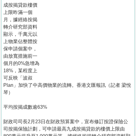
置
成按揭貸款樓價
業
上限昨滿一個
月，據經絡按揭
手
轉介研究部資料
冊
顯示，千萬元以
上物業佔整體按
關
保申請個案中，
於
由放寬措施前一
我
個月的0%急增為
們
18%，某程度上
可反映「波叔
Plan」加快了中高價物業的流轉。香港文匯報訊（記者 梁悅
琴）
平均按揭成數逾63%
財政司司長2月23日在財政預算案中，宣布修訂按證保險公
司按揭保險計劃，可申請最高九成按揭貸款的樓價上限由