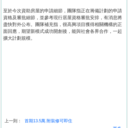
至於今次資助房屋的申請細節，團隊指正在籌備計劃的申請
資格及審批細節，並參考現行居屋資格審批安排，有消息將
盡快對外公布。團隊補充指，很高興項目獲得相關機構的正
面回應，期望新模式成功開創後，能與社會各界合作，一起
擴大計劃規模。
上一則：
首期13.5萬 附裝修可即住
收