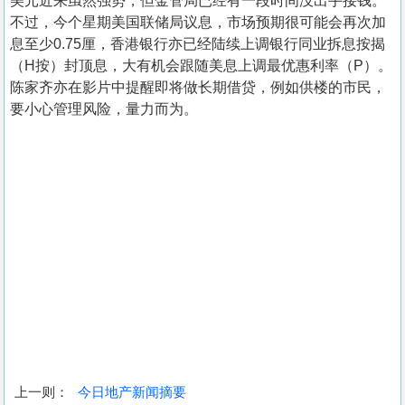
美元近来虽然强势，但金管局已经有一段时间没出手接钱。
不过，今个星期美国联储局议息，市场预期很可能会再次加
息至少0.75厘，香港银行亦已经陆续上调银行同业拆息按揭
（H按）封顶息，大有机会跟随美息上调最优惠利率（P）。
陈家齐亦在影片中提醒即将做长期借贷，例如供楼的市民，
要小心管理风险，量力而为。
上一则：
今日地产新闻摘要