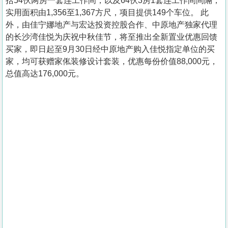
括54伙两房一套连工作间，以及64伙3房1套连工作间间隔，
实用面积由1,356至1,367方尺，项目提供149个车位。 此
外，由佳宁娜地产与宏达投资控股合作、中原地产独家代理
的长沙湾佳悦为庆祝中秋佳节，将至推出全新置业优惠回馈
买家，即日起至9月30日经中原地产购入佳悦指定单位的买
家，均可获赠家俬装修设计套装，优惠每份价值88,000元，
总值高达176,000元。