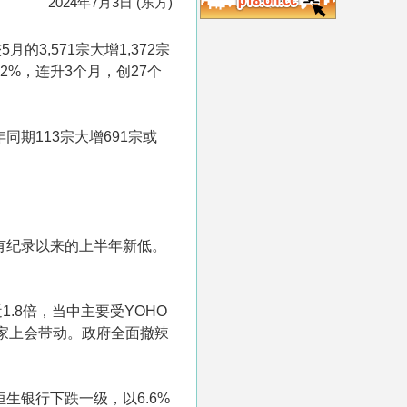
2024年7月3日 (东方)
3,571宗大增1,372宗
.2%，连升3个月，创27个
年同期113宗大增691宗或
1年有纪录以来的上半年新低。
.8倍，当中主要受YOHO
ND买家上会带动。政府全面撤辣
生银行下跌一级，以6.6%