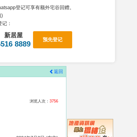
atsapp登记可享有额外宅谷回赠。
)
p登记：
新居屋
预先登记
6516 8889
返回
浏览人次：
3756