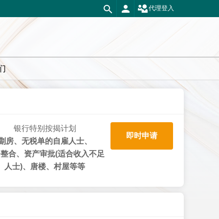
代理登入
们
银行特别按揭计划
即时申请
劏房、无税单的自雇人士、
整合、资产审批(适合收入不足
人士)、唐楼、村屋等等