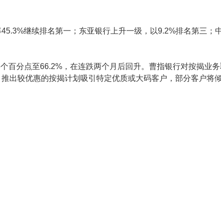
。
5.3%继续排名第一；东亚银行上升一级，以9.2%排名第三；
2.8个百分点至66.2%，在连跌两个月后回升。曹指银行对按揭
，推出较优惠的按揭计划吸引特定优质或大码客户，部分客户将