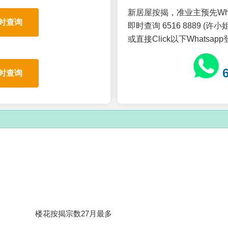
新居屋按揭，准业主预先Wh
时查询
即时查询 6516 8889 (许小姐
或直接Click以下Whatsap
时查询
楼花按揭宗数27月最多