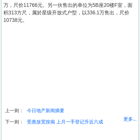
万，尺价11766元。另一伙售出的单位为5B座20楼F室，面
积313方尺，属於星级开放式户型，以336.1万售出，尺价
10738元。
上一则：
今日地产新闻摘要
收
更多...
下一则：
受惠放宽按揭 上月一手登记升近六成
藏
楼