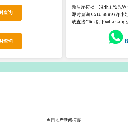
新居屋按揭，准业主预先Wh
时查询
即时查询 6516 8889 (许小姐
或直接Click以下Whatsap
时查询
今日地产新闻摘要