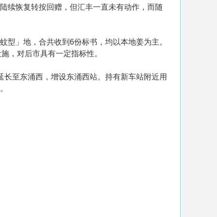
早前陆续恢复转按回赠，但汇丰一直未有动作，而随
「蚊型」地，合共收到6份标书，均以本地姜为主。
设施，对后市具有一定指标性。
将延长至东涌西，增设东涌西站。持有新车站附近用
伙。