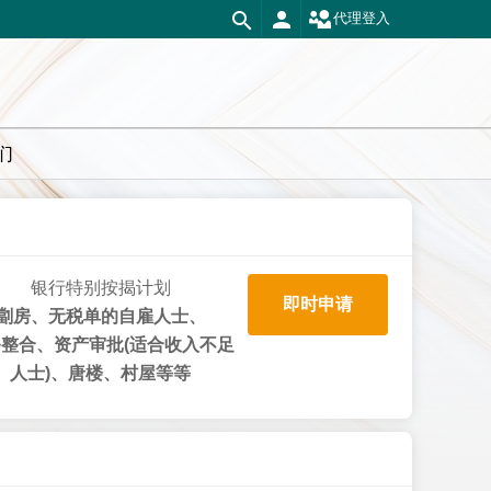
代理登入
们
银行特别按揭计划
即时申请
劏房、无税单的自雇人士、
整合、资产审批(适合收入不足
人士)、唐楼、村屋等等