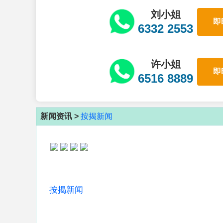
刘小姐
即
6332 2553
许小姐
即
6516 8889
新闻资讯 >
按揭新闻
按揭新闻