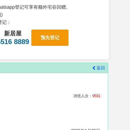
atsapp登记可享有额外宅谷回赠。
)
p登记：
新居屋
预先登记
6516 8889
返回
浏览人次：
9591